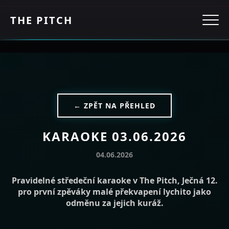
THE PITCH
← ZPĚT NA PŘEHLED
KARAOKE 03.06.2026
04.06.2026
Pravidelné středeční karaoke v The Pitch, Ječná 12.
pro první zpěváky malé překvapení lychito jako
odměnu za jejich kuráž.