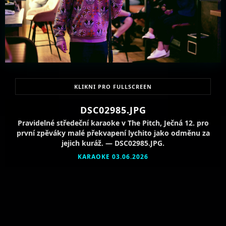
KLIKNI PRO FULLSCREEN
DSC02985.JPG
Pravidelné středeční karaoke v The Pitch, Ječná 12. pro
první zpěváky malé překvapení lychito jako odměnu za
jejich kuráž. — DSC02985.JPG.
KARAOKE 03.06.2026