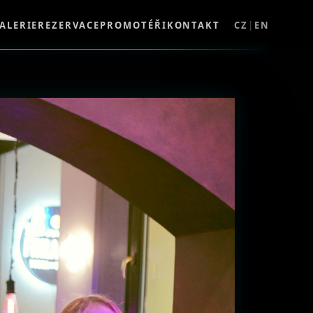
ALERIE
REZERVACE
PROMOTÉŘI
KONTAKT
CZ
|
EN