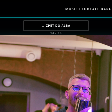
MUSIC CLUB
CAFE BAR
G
← ZPĚT DO ALBA
14 / 18