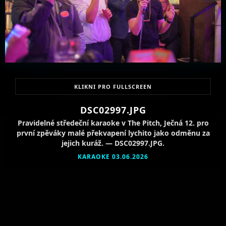
KLIKNI PRO FULLSCREEN
DSC02997.JPG
Pravidelné středeční karaoke v The Pitch, Ječná 12. pro
první zpěváky malé překvapení lychito jako odměnu za
jejich kuráž. — DSC02997.JPG.
KARAOKE 03.06.2026