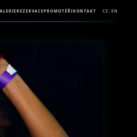
ALERIE
REZERVACE
PROMOTÉŘI
KONTAKT
CZ
|
EN