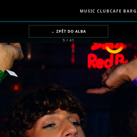
MUSIC CLUB
CAFE BAR
G
← ZPĚT DO ALBA
5 / 41