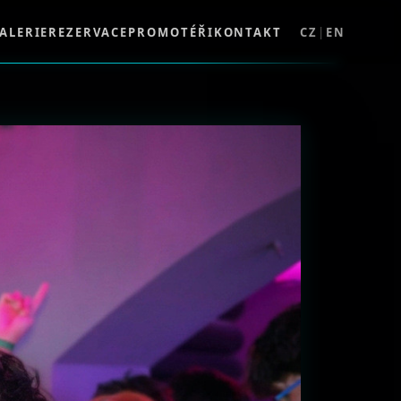
ALERIE
REZERVACE
PROMOTÉŘI
KONTAKT
CZ
|
EN