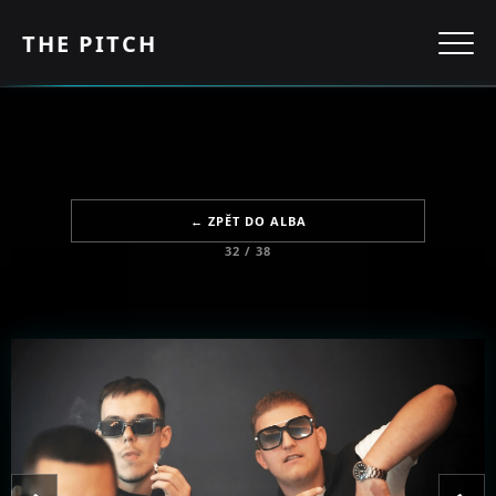
THE PITCH
← ZPĚT DO ALBA
32 / 38