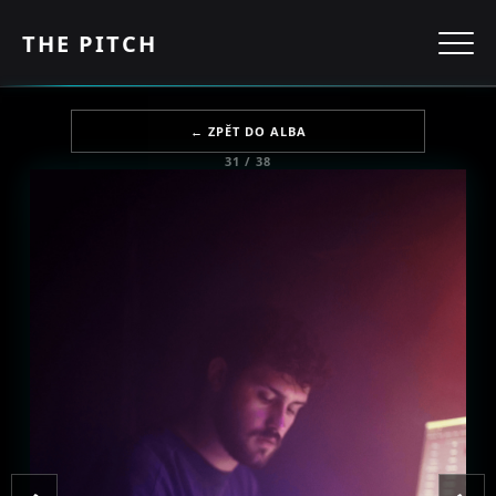
THE PITCH
← ZPĚT DO ALBA
31 / 38