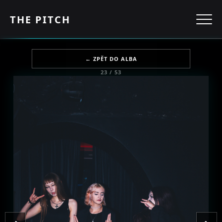
THE PITCH
← ZPĚT DO ALBA
23 / 53