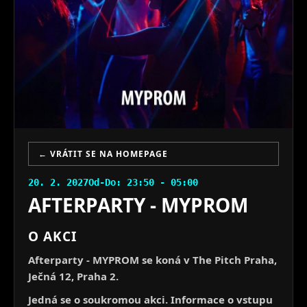
← VRÁTIT SE NA HOMEPAGE
20. 2. 2027
Od-Do: 23:50 - 05:00
AFTERPARTY - MYPROM
O AKCI
Afterparty - MYPROM se koná v The Pitch Praha,
Ječná 12, Praha 2.
Jedná se o soukromou akci. Informace o vstupu