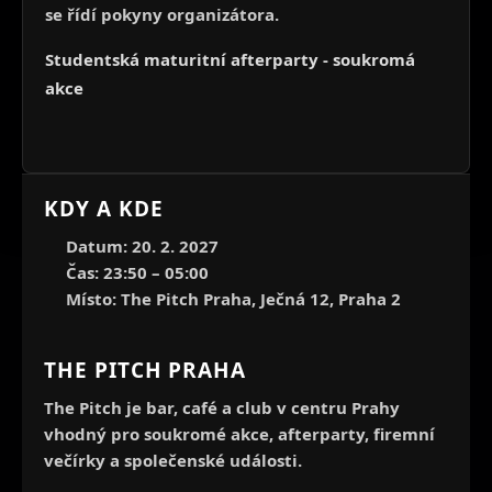
se řídí pokyny organizátora.
Studentská maturitní afterparty - soukromá
akce
KDY A KDE
Datum: 20. 2. 2027
Čas: 23:50 – 05:00
Místo: The Pitch Praha, Ječná 12, Praha 2
THE PITCH PRAHA
The Pitch je bar, café a club v centru Prahy
vhodný pro soukromé akce, afterparty, firemní
večírky a společenské události.