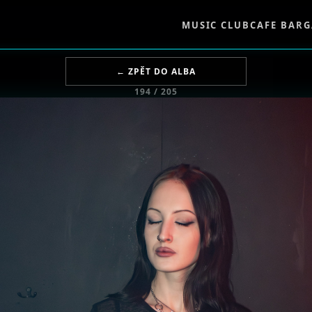
MUSIC CLUB
CAFE BAR
G
← ZPĚT DO ALBA
194 / 205