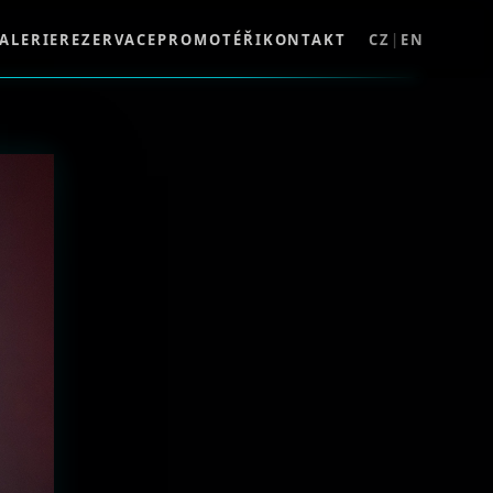
ALERIE
REZERVACE
PROMOTÉŘI
KONTAKT
CZ
|
EN