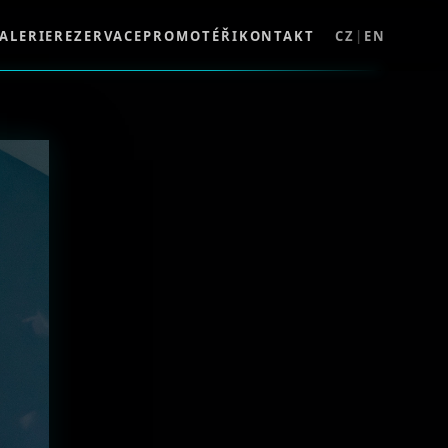
ALERIE
REZERVACE
PROMOTÉŘI
KONTAKT
CZ
|
EN