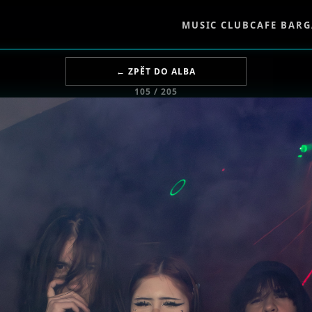
MUSIC CLUB
CAFE BAR
G
← ZPĚT DO ALBA
105 / 205