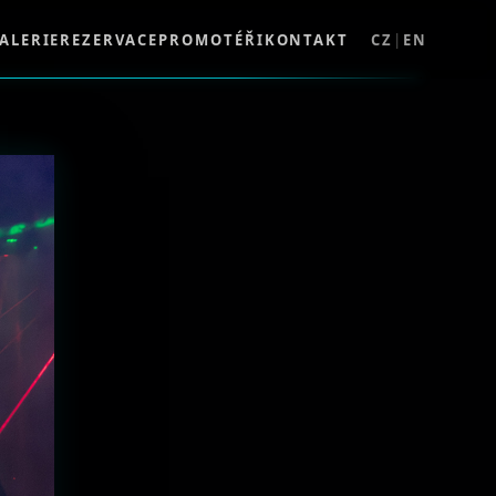
ALERIE
REZERVACE
PROMOTÉŘI
KONTAKT
CZ
|
EN