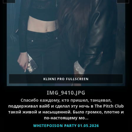
KLIKNI PRO FULLSCREEN
IMG_9410.JPG
Спасибо каждому, кто пришел, танцевал,
поддерживал вайб и сделал эту ночь в The Pitch Club
такой живой и насыщенной. Было громко, плотно и
по-настоящему мо…
WHITEPOISON PARTY 01.05.2026