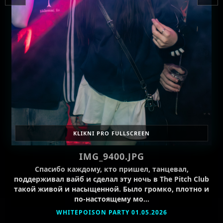
KLIKNI PRO FULLSCREEN
IMG_9400.JPG
Спасибо каждому, кто пришел, танцевал,
поддерживал вайб и сделал эту ночь в The Pitch Club
такой живой и насыщенной. Было громко, плотно и
по-настоящему мо…
WHITEPOISON PARTY 01.05.2026