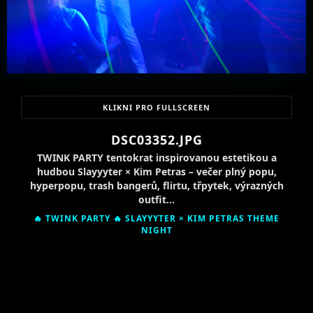
KLIKNI PRO FULLSCREEN
DSC03352.JPG
TWINK PARTY tentokrat inspirovanou estetikou a
hudbou Slayyyter × Kim Petras – večer plný popu,
hyperpopu, trash bangerů, flirtu, třpytek, výrazných
outfit…
🔥 TWINK PARTY 🔥 SLAYYYTER × KIM PETRAS THEME
NIGHT