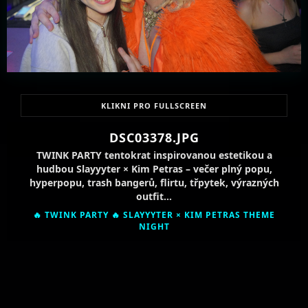
KLIKNI PRO FULLSCREEN
DSC03378.JPG
TWINK PARTY tentokrat inspirovanou estetikou a
hudbou Slayyyter × Kim Petras – večer plný popu,
hyperpopu, trash bangerů, flirtu, třpytek, výrazných
outfit…
🔥 TWINK PARTY 🔥 SLAYYYTER × KIM PETRAS THEME
NIGHT