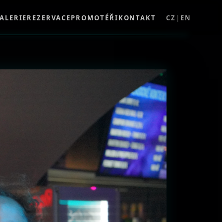
ALERIE
REZERVACE
PROMOTÉŘI
KONTAKT
CZ
|
EN