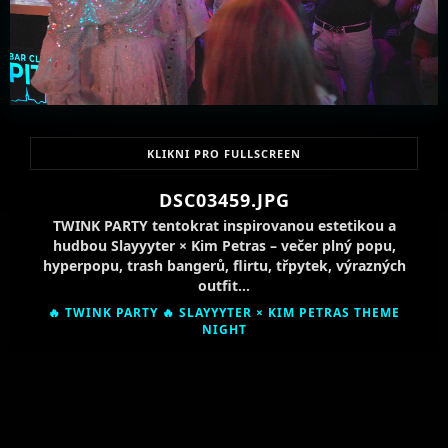
KLIKNI PRO FULLSCREEN
DSC03459.JPG
TWINK PARTY tentokrat inspirovanou estetikou a
hudbou Slayyyter × Kim Petras – večer plný popu,
hyperpopu, trash bangerů, flirtu, třpytek, výrazných
outfit…
🔥 TWINK PARTY 🔥 SLAYYYTER × KIM PETRAS THEME
NIGHT