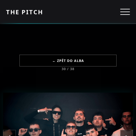
THE PITCH
← ZPĚT DO ALBA
30 / 38