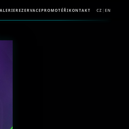
ALERIE
REZERVACE
PROMOTÉŘI
KONTAKT
CZ
|
EN