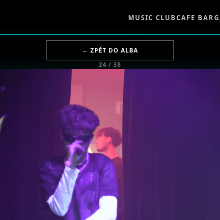
MUSIC CLUB
CAFE BAR
G
← ZPĚT DO ALBA
24 / 38