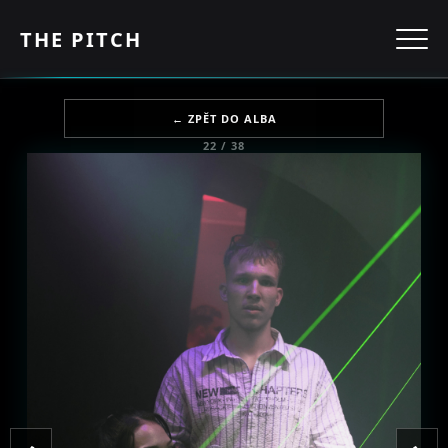
THE PITCH
← ZPĚT DO ALBA
22 / 38