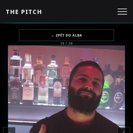
THE PITCH
← ZPĚT DO ALBA
18 / 38