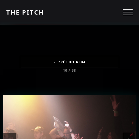
THE PITCH
← ZPĚT DO ALBA
10 / 38