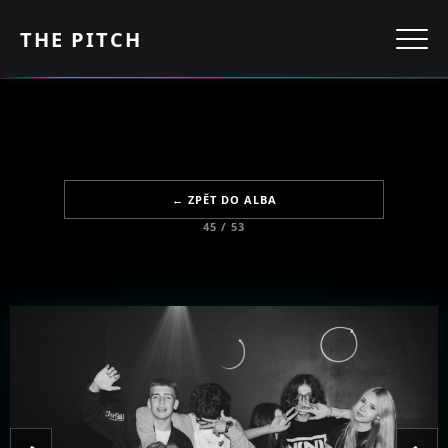
THE PITCH
← ZPĚT DO ALBA
45 / 53