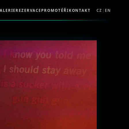
ALERIE
REZERVACE
PROMOTÉŘI
KONTAKT
CZ
|
EN