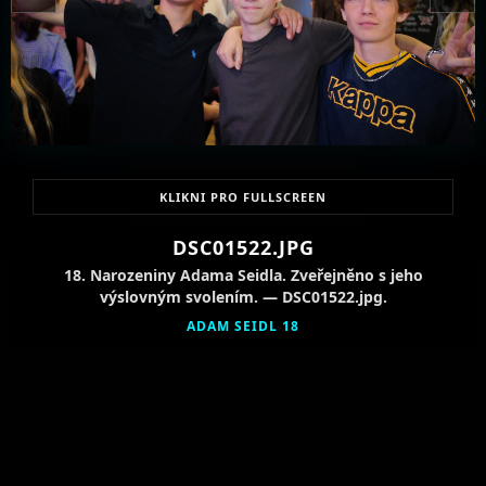
KLIKNI PRO FULLSCREEN
DSC01522.JPG
18. Narozeniny Adama Seidla. Zveřejněno s jeho
výslovným svolením. — DSC01522.jpg.
ADAM SEIDL 18