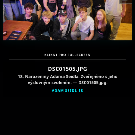
KLIKNI PRO FULLSCREEN
DSC01505.JPG
18. Narozeniny Adama Seidla. Zveřejněno s jeho
výslovným svolením. — DSC01505.jpg.
ADAM SEIDL 18