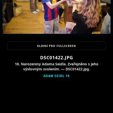
KLIKNI PRO FULLSCREEN
DSC01422.JPG
18. Narozeniny Adama Seidla. Zveřejněno s jeho
výslovným svolením. — DSC01422.jpg.
ADAM SEIDL 18