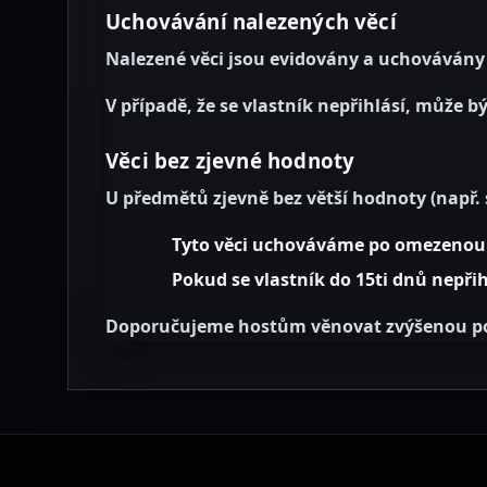
Uchovávání nalezených věcí
Nalezené věci jsou evidovány a uchovávány
V případě, že se vlastník nepřihlásí, může
Věci bez zjevné hodnoty
U předmětů zjevně bez větší hodnoty (např. s
Tyto věci uchováváme po omezenou
Pokud se vlastník do 15ti dnů nepři
Doporučujeme hostům věnovat zvýšenou p