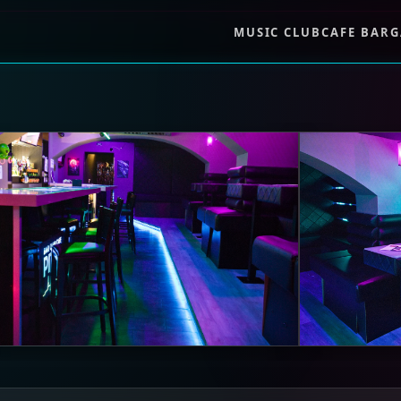
MUSIC CLUB
CAFE BAR
G