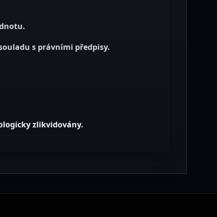
odnotu.
souladu s právními předpisy.
logicky zlikvidovány.