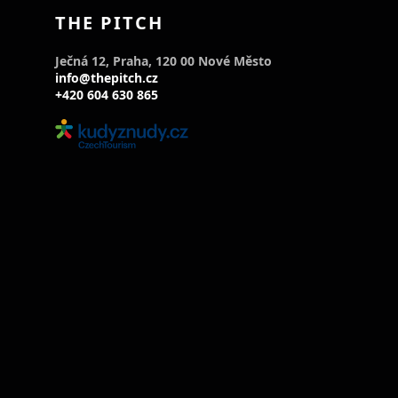
THE PITCH
Ječná 12, Praha, 120 00 Nové Město
info@thepitch.cz
+420 604 630 865