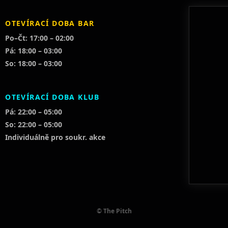
OTEVÍRACÍ DOBA BAR
Po–Čt: 17:00 – 02:00
Pá: 18:00 – 03:00
So: 18:00 – 03:00
OTEVÍRACÍ DOBA KLUB
Pá: 22:00 – 05:00
So: 22:00 – 05:00
Individuálně pro soukr. akce
© The Pitch