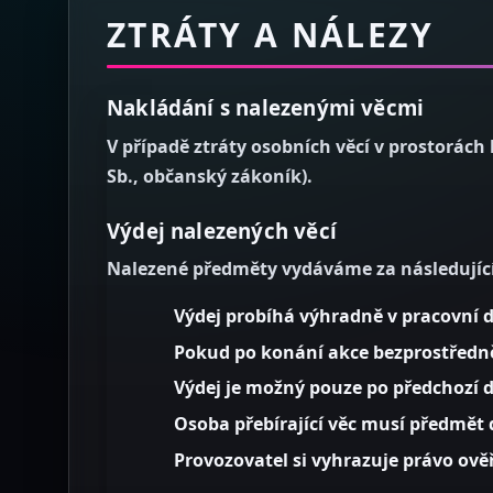
ZTRÁTY A NÁLEZY
Nakládání s nalezenými věcmi
V případě ztráty osobních věcí v prostorách
Sb., občanský zákoník).
Výdej nalezených věcí
Nalezené předměty vydáváme za následujíc
Výdej probíhá
výhradně v pracovní 
Pokud po konání akce bezprostředn
Výdej je možný pouze po
předchozí 
Osoba přebírající věc musí předmět d
Provozovatel si vyhrazuje právo ověř