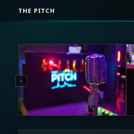
THE PITCH
‹