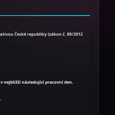
ativou České republiky (zákon č. 89/2012
 v nejbližší následující pracovní den
.
.